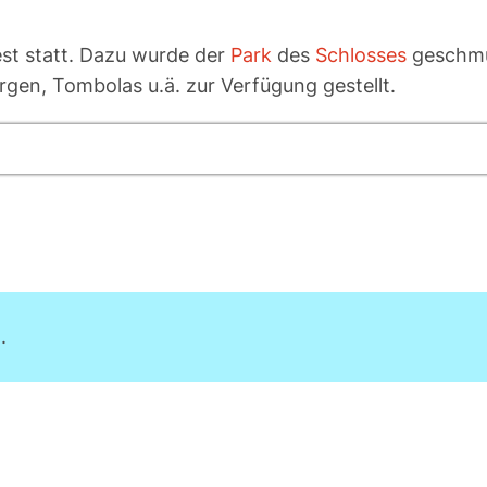
est statt. Dazu wurde der
Park
des
Schlosses
geschmüc
gen, Tombolas u.ä. zur Verfügung gestellt.
.