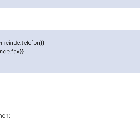
meinde.telefon}}
nde.fax}}
nen: