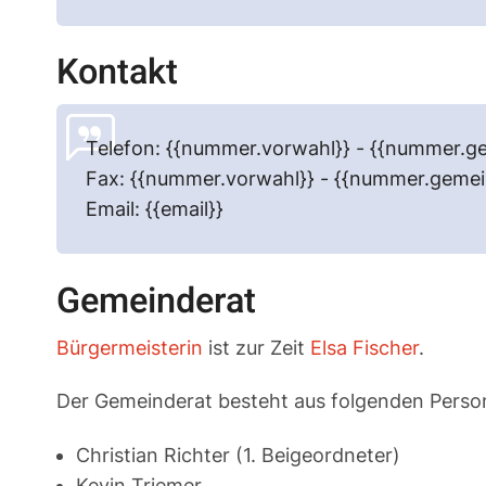
Kontakt
Telefon: {{nummer.vorwahl}} - {{nummer.ge
Fax: {{nummer.vorwahl}} - {{nummer.gemei
Email: {{email}}
Gemeinderat
Bürgermeisterin
ist zur Zeit
Elsa Fischer
.
Der Gemeinderat besteht aus folgenden Perso
Christian Richter (1. Beigeordneter)
Kevin Triemer