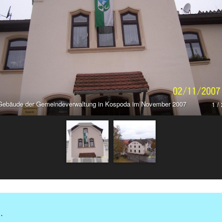
Gebäude der Gemeindeverwaltung in Kospoda im November 2007
1 / 
.