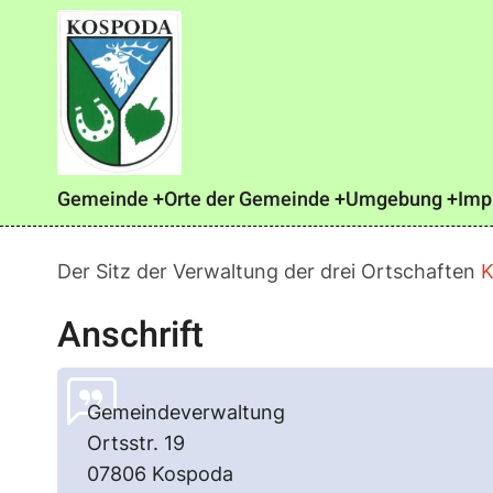
Direkt
zum
Inhalt
Main
Gemeinde
Orte der Gemeinde
Umgebung
Imp
navigation
Der Sitz der Verwaltung der drei Ortschaften
K
Anschrift
Gemeindeverwaltung
Ortsstr. 19
07806 Kospoda