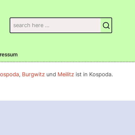
Suchen
ressum
ospoda
,
Burgwitz
und
Meilitz
ist in Kospoda.