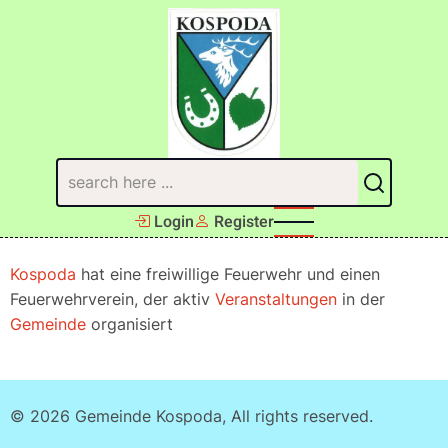
Direkt
zum
Inhalt
Suchen
Login
Register
Kospoda
hat eine freiwillige Feuerwehr und einen
Feuerwehrverein, der aktiv
Veranstaltungen
in der
Gemeinde
organisiert
© 2026 Gemeinde Kospoda, All rights reserved.